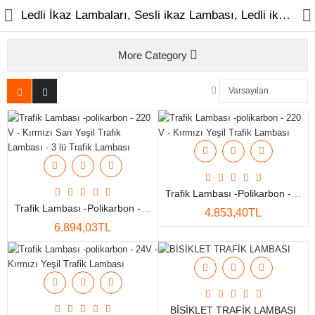
Ledli İkaz Lambaları, Sesli ikaz Lambası, Ledli ikaz lambası, uzaktan kumandalı ikaz lambası, 220 v ikaz lambası, 24 v ikaz lambası, tepe ikaz lambası, ledli tepe ikaz lambası, güneş enerjili ikaz lambası
More Category
Geçiş Sistemleri
Elektronik
Trafik Malzemeleri
Trafik Lambası -polikarbon - 220 V - Kırmızı Yeşil Trafik Lambası
Trafik Lambası -polikarbon - 220 V - Kırmızı Sarı Yeşil Trafik Lambası - 3 Lü Trafik Lambası
4.853,40TL
Bahçe Kapı Motorları
6.894,03TL
Kilit Sistemleri
Buton Sistemleri
Yan Ürünler
BİSİKLET TRAFİK LAMBASI